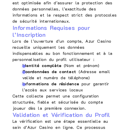
est optimisée afin d’assurer la protection des
données personnelles, l’exactitude des
informations et le respect strict des protocoles
de sécurité internationaux.
Informations Requises pour
l’Inscription
Lors de l’ouverture d’un compte, Azur Casino
recueille uniquement les données
indispensables au bon fonctionnement et à la
personnalisation du profil utilisateur :
Identité complète
(Nom et prénom)
Coordonnées de contact
(Adresse email
valide et numéro de téléphone)
Informations de résidence
pour garantir
l’accès aux services locaux
Cette collecte permet une configuration
structurée, fiable et sécurisée du compte
joueur dès la première connexion.
Validation et Vérification du Profil
La vérification est une étape essentielle au
sein d’Azur Casino en ligne. Ce processus