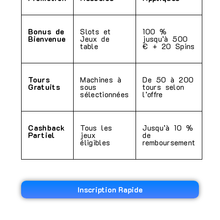
Bonus de
Slots et
100 %
Bienvenue
Jeux de
jusqu’à 500
table
€ + 20 Spins
Tours
Machines à
De 50 à 200
Gratuits
sous
tours selon
sélectionnées
l’offre
Cashback
Tous les
Jusqu’à 10 %
Partiel
jeux
de
éligibles
remboursement
Inscription Rapide