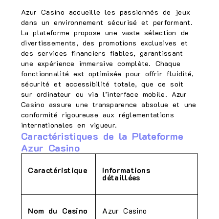
Azur Casino accueille les passionnés de jeux
dans un environnement sécurisé et performant.
La plateforme propose une vaste sélection de
divertissements, des promotions exclusives et
des services financiers fiables, garantissant
une expérience immersive complète. Chaque
fonctionnalité est optimisée pour offrir fluidité,
sécurité et accessibilité totale, que ce soit
sur ordinateur ou via l’interface mobile. Azur
Casino assure une transparence absolue et une
conformité rigoureuse aux réglementations
internationales en vigueur.
Caractéristiques de la Plateforme
Azur Casino
Caractéristique
Informations
détaillées
Nom du Casino
Azur Casino