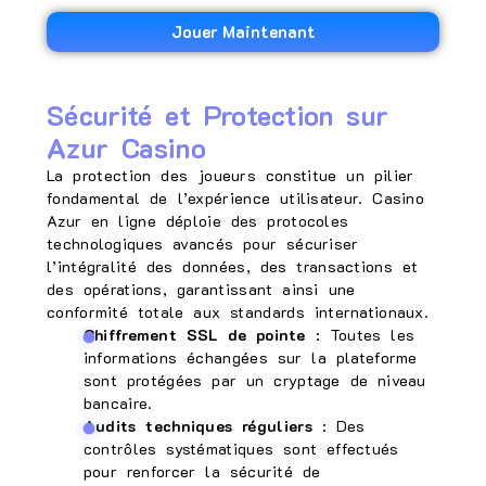
Jouer Maintenant
Sécurité et Protection sur
Azur Casino
La protection des joueurs constitue un pilier
fondamental de l’expérience utilisateur. Casino
Azur en ligne déploie des protocoles
technologiques avancés pour sécuriser
l’intégralité des données, des transactions et
des opérations, garantissant ainsi une
conformité totale aux standards internationaux.
Chiffrement SSL de pointe
: Toutes les
informations échangées sur la plateforme
sont protégées par un cryptage de niveau
bancaire.
Audits techniques réguliers
: Des
contrôles systématiques sont effectués
pour renforcer la sécurité de