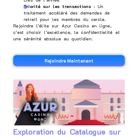
Priorité sur les transactions
: Un
traitement accéléré des demandes de
retrait pour les membres du cercle.
Rejoindre l’élite sur Azur Casino en ligne,
c’est choisir l’excellence, la confidentialité et
une sérénité absolue au quotidien.
Rejoindre Maintenant
Exploration du Catalogue sur