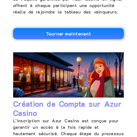
offrant à chaque participant une opportunité
réelle de rejoindre le tableau des vainqueurs.
Tourner maintenant
Création de Compte sur Azur
Casino
L’inscription sur Azur Casino est conçue pour
garantir un accès à la fois rapide et
hautement sécurisé. Chaque étape du processus