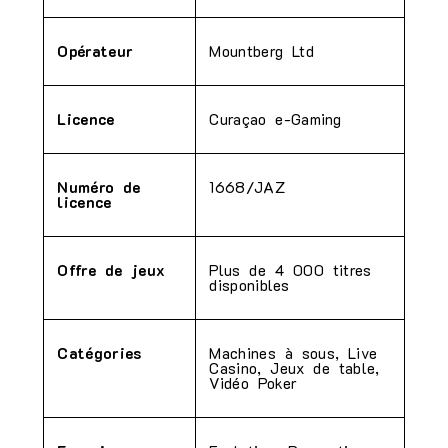
Opérateur
Mountberg Ltd
Licence
Curaçao e-Gaming
Numéro de
1668/JAZ
licence
Offre de jeux
Plus de 4 000 titres
disponibles
Catégories
Machines à sous, Live
Casino, Jeux de table,
Vidéo Poker