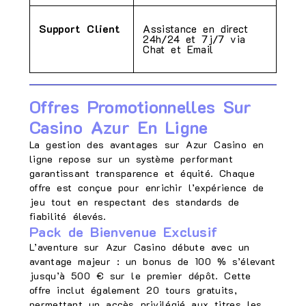
Support Client
Assistance en direct
24h/24 et 7j/7 via
Chat et Email
Offres Promotionnelles Sur
Casino Azur En Ligne
La gestion des avantages sur Azur Casino en
ligne repose sur un système performant
garantissant transparence et équité. Chaque
offre est conçue pour enrichir l’expérience de
jeu tout en respectant des standards de
fiabilité élevés.
Pack de Bienvenue Exclusif
L’aventure sur Azur Casino débute avec un
avantage majeur : un bonus de 100 % s’élevant
jusqu’à 500 € sur le premier dépôt. Cette
offre inclut également 20 tours gratuits,
permettant un accès privilégié aux titres les