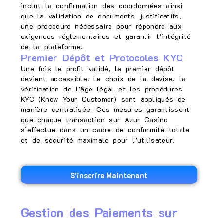
inclut la confirmation des coordonnées ainsi
que la validation de documents justificatifs,
une procédure nécessaire pour répondre aux
exigences réglementaires et garantir l’intégrité
de la plateforme.
Premier Dépôt et Protocoles KYC
Une fois le profil validé, le premier dépôt
devient accessible. Le choix de la devise, la
vérification de l’âge légal et les procédures
KYC (Know Your Customer) sont appliqués de
manière centralisée. Ces mesures garantissent
que chaque transaction sur Azur Casino
s’effectue dans un cadre de conformité totale
et de sécurité maximale pour l’utilisateur.
S'inscrire Maintenant
Gestion des Paiements sur