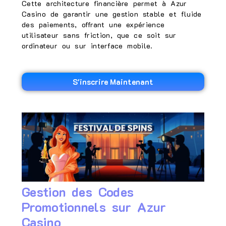
Cette architecture financière permet à Azur
Casino de garantir une gestion stable et fluide
des paiements, offrant une expérience
utilisateur sans friction, que ce soit sur
ordinateur ou sur interface mobile.
S'inscrire Maintenant
Gestion des Codes
Promotionnels sur Azur
Casino