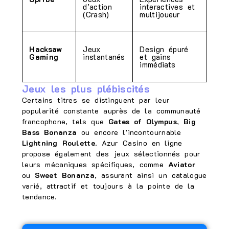
d’action
interactives et
(Crash)
multijoueur
Hacksaw
Jeux
Design épuré
Gaming
instantanés
et gains
immédiats
Jeux les plus plébiscités
Certains titres se distinguent par leur
popularité constante auprès de la communauté
francophone, tels que
Gates of Olympus
,
Big
Bass Bonanza
ou encore l’incontournable
Lightning Roulette
. Azur Casino en ligne
propose également des jeux sélectionnés pour
leurs mécaniques spécifiques, comme
Aviator
ou
Sweet Bonanza
, assurant ainsi un catalogue
varié, attractif et toujours à la pointe de la
tendance.