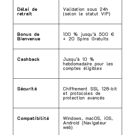
Délai de
Validation sous 24h
retrait
(selon le statut VIP)
Bonus de
100 % jusqu’à 500 €
Bienvenue
+ 20 Spins Gratuits
Cashback
Jusqu’à 10 %
hebdomadaire pour les
comptes éligibles
Sécurité
Chiffrement SSL 128-bit
et protocoles de
protection avancés
Compatibilité
Windows, macOS, iOS,
Android (Navigateur
web)