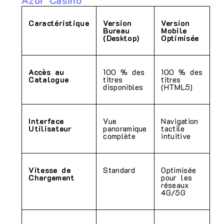
Azur Casino
Caractéristique
Version
Version
Bureau
Mobile
(Desktop)
Optimisée
Accès au
100 % des
100 % des
Catalogue
titres
titres
disponibles
(HTML5)
Interface
Vue
Navigation
Utilisateur
panoramique
tactile
complète
intuitive
Vitesse de
Standard
Optimisée
Chargement
pour les
réseaux
4G/5G