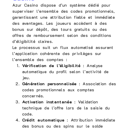
Azur Casino dispose d’un système dédié pour
superviser l’ensemble des codes promotionnels,
garantissant une attribution fiable et immédiate
des avantages. Les joueurs accèdent à des
bonus sur dépôt, des tours gratuits ou des
offres de remboursement selon des conditions
d’éligibilité claires.
Le processus suit un flux automatisé assurant
l’application cohérente des privilèges sur
l’ensemble des comptes :
Vérification de l’éligibilité
: Analyse
automatique du profil selon l’activité de
jeu.
Génération personnalisée
: Association des
codes promotionnels aux comptes
concernés.
Activation instantanée
: Validation
technique de l’offre lors de la saisie du
code.
Crédit automatique
: Attribution immédiate
des bonus ou des spins sur le solde