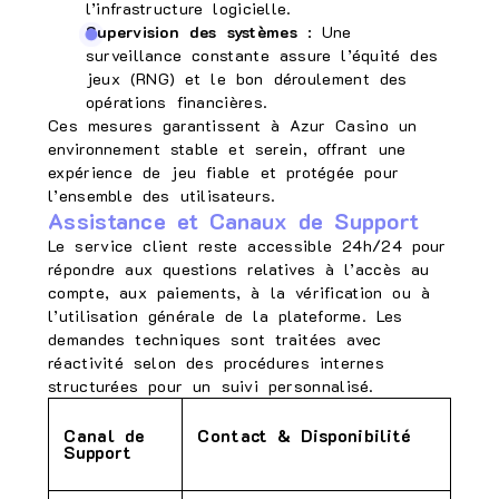
l’infrastructure logicielle.
Supervision des systèmes
: Une
surveillance constante assure l’équité des
jeux (RNG) et le bon déroulement des
opérations financières.
Ces mesures garantissent à Azur Casino un
environnement stable et serein, offrant une
expérience de jeu fiable et protégée pour
l’ensemble des utilisateurs.
Assistance et Canaux de Support
Le service client reste accessible 24h/24 pour
répondre aux questions relatives à l’accès au
compte, aux paiements, à la vérification ou à
l’utilisation générale de la plateforme. Les
demandes techniques sont traitées avec
réactivité selon des procédures internes
structurées pour un suivi personnalisé.
Canal de
Contact & Disponibilité
Support