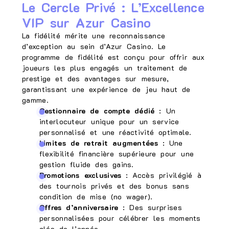
Le Cercle Privé : L’Excellence
VIP sur Azur Casino
La fidélité mérite une reconnaissance
d’exception au sein d’Azur Casino. Le
programme de fidélité est conçu pour offrir aux
joueurs les plus engagés un traitement de
prestige et des avantages sur mesure,
garantissant une expérience de jeu haut de
gamme.
Gestionnaire de compte dédié
: Un
interlocuteur unique pour un service
personnalisé et une réactivité optimale.
Limites de retrait augmentées
: Une
flexibilité financière supérieure pour une
gestion fluide des gains.
Promotions exclusives
: Accès privilégié à
des tournois privés et des bonus sans
condition de mise (no wager).
Offres d’anniversaire
: Des surprises
personnalisées pour célébrer les moments
clés de l’année.