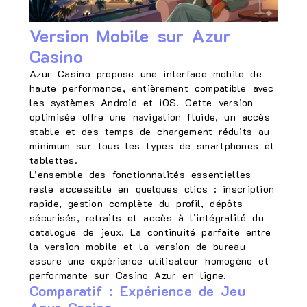
Version Mobile sur Azur
Casino
Azur Casino propose une interface mobile de
haute performance, entièrement compatible avec
les systèmes Android et iOS. Cette version
optimisée offre une navigation fluide, un accès
stable et des temps de chargement réduits au
minimum sur tous les types de smartphones et
tablettes.
L’ensemble des fonctionnalités essentielles
reste accessible en quelques clics : inscription
rapide, gestion complète du profil, dépôts
sécurisés, retraits et accès à l’intégralité du
catalogue de jeux. La continuité parfaite entre
la version mobile et la version de bureau
assure une expérience utilisateur homogène et
performante sur Casino Azur en ligne.
Comparatif : Expérience de Jeu