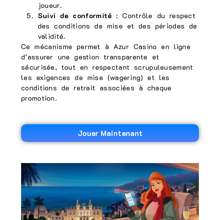
joueur.
Suivi de conformité
: Contrôle du respect
des conditions de mise et des périodes de
validité.
Ce mécanisme permet à Azur Casino en ligne
d’assurer une gestion transparente et
sécurisée, tout en respectant scrupuleusement
les exigences de mise (wagering) et les
conditions de retrait associées à chaque
promotion.
Jouer Maintenant