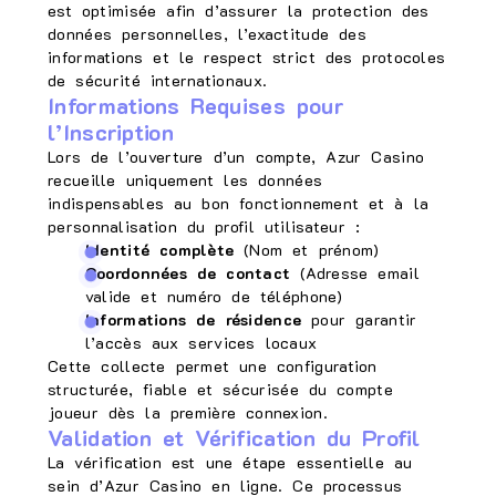
est optimisée afin d’assurer la protection des
données personnelles, l’exactitude des
informations et le respect strict des protocoles
de sécurité internationaux.
Informations Requises pour
l’Inscription
Lors de l’ouverture d’un compte, Azur Casino
recueille uniquement les données
indispensables au bon fonctionnement et à la
personnalisation du profil utilisateur :
Identité complète
(Nom et prénom)
Coordonnées de contact
(Adresse email
valide et numéro de téléphone)
Informations de résidence
pour garantir
l’accès aux services locaux
Cette collecte permet une configuration
structurée, fiable et sécurisée du compte
joueur dès la première connexion.
Validation et Vérification du Profil
La vérification est une étape essentielle au
sein d’Azur Casino en ligne. Ce processus