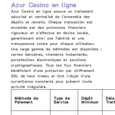
Azur Casino en ligne
Azur Casino en ligne assure un traitement
sécurisé et centralisé de l’ensemble des
dépôts et retraits. Chaque transaction est
encadrée par des protocoles financiers
rigoureux et s’effectue en devise locale,
garantissant ainsi une fiabilité et une
transparence totale pour chaque utilisateur.
Une large gamme de méthodes est disponible :
cartes bancaires, virements instantanés,
portefeuilles électroniques et solutions
cryptographiques. Tous les flux financiers
bénéficient d’une protection par chiffrement
SSL de haut niveau et font l’objet d’une
surveillance constante pour prévenir toute
activité irrégulière.
Méthode de
Type de
Dépôt
Déla
Paiement
Service
Minimum
Trai