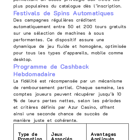
plus populaires du catalogue dès l’inscription.
Festivals de Spins Automatiques
Des campagnes régulières créditent
automatiquement entre 50 et 200 tours gratuits
sur une sélection de machines à sous
performantes. Ce dispositif assure une
dynamique de jeu fluide et homogène, optimisée
pour tous les types d’appareils, mobile comme
desktop.
Programme de Cashback
Hebdomadaire
La fidélité est récompensée par un mécanisme
de remboursement partiel. Chaque semaine, les
comptes joueurs peuvent récupérer jusqu’à 10
% de leurs pertes nettes, selon les périodes
et critères définis par Azur Casino, offrant
ainsi une seconde chance de succès de
manière juste et cohérente.
Type de
Jeux
Avantages
Promotion
Associés
Appliqués